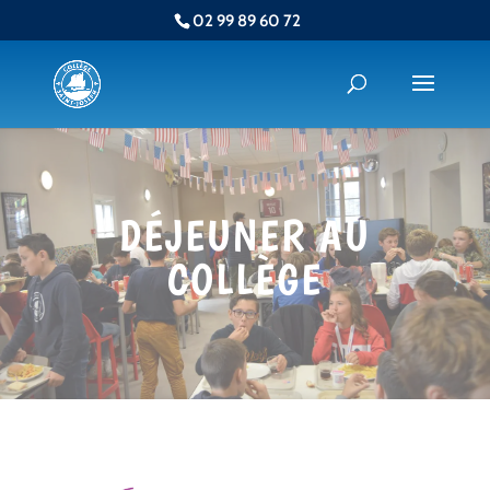
02 99 89 60 72
DÉJEUNER AU
COLLÈGE