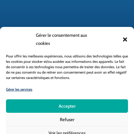
Gérer le consentement aux
cookies
Pour offrir les meilleures expériences, nous utilisons des technologies telles que
les cookies pour stocker et/ou accéder aux informations des appareils. Le fait
de consentir à ces technologies nous permettra de traiter des données. Le fait
de ne pas consentir ou de retirer son consentement peut avoir un effet négatif
Accès rapide
sur certaines caractéristiques et fonctions.
Gérer les services
École directe
Réseau MAT
Accepter
Clic et Miam
Refuser
© 2026 Collège Saint-Joseph Cancale
Voir les préférences