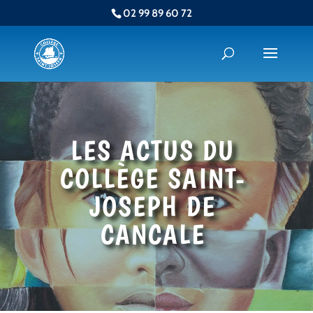
02 99 89 60 72
LES ACTUS DU
COLLÈGE SAINT-
JOSEPH DE
CANCALE