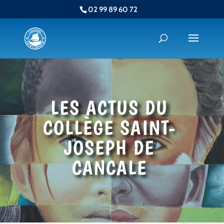
02 99 89 60 72
LES ACTUS DU
COLLÈGE SAINT-
JOSEPH DE
CANCALE