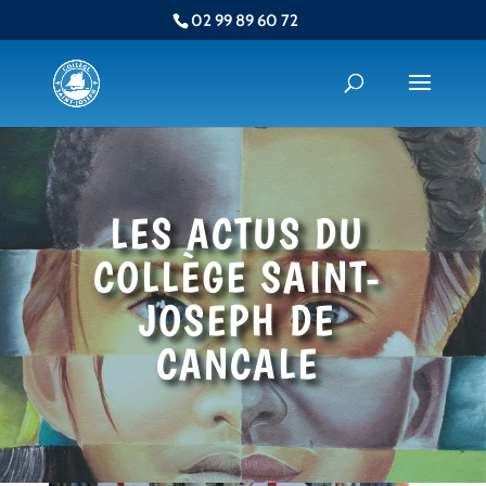
02 99 89 60 72
LES ACTUS DU
COLLÈGE SAINT-
JOSEPH DE
CANCALE