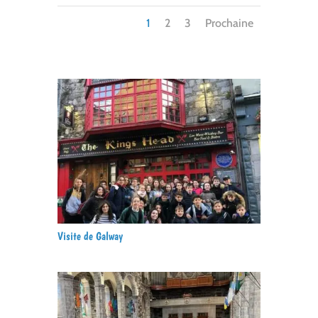
1
2
3
Prochaine
Visite de Galway