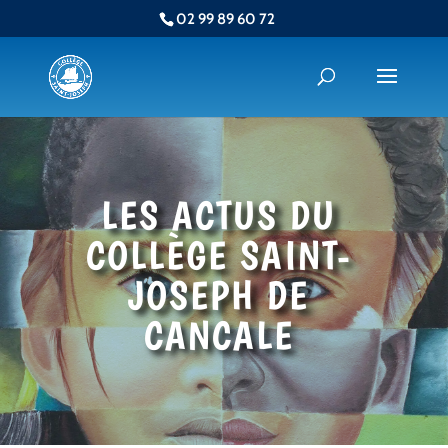
02 99 89 60 72
LES ACTUS DU
COLLÈGE SAINT-
JOSEPH DE
CANCALE