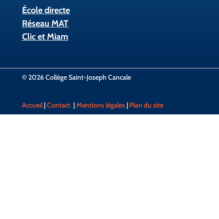
École directe
Réseau MAT
Clic et Miam
© 2026 Collège Saint-Joseph Cancale
Accueil
|
Contact
|
Mentions légales
|
Plan du site