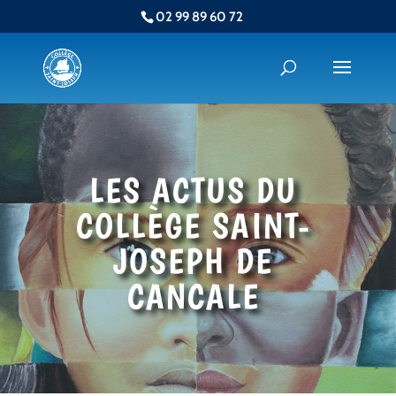
02 99 89 60 72
LES ACTUS DU
COLLÈGE SAINT-
JOSEPH DE
CANCALE