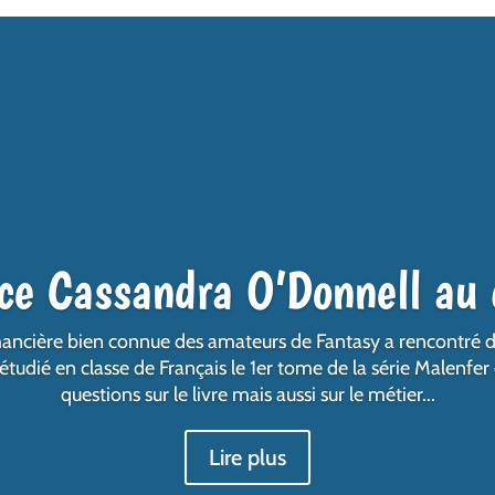
ice Cassandra O’Donnell au 
romancière bien connue des amateurs de Fantasy a rencontré d
tudié en classe de Français le 1er tome de la série Malenfer 
questions sur le livre mais aussi sur le métier...
Lire plus