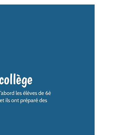
collège
’abord les élèves de 6è
et ils ont préparé des