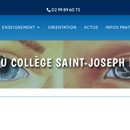
02 99 89 60 72
ENSEIGNEMENT
ORIENTATION
ACTUS
INFOS PRA
DU COLLÈGE SAINT-JOSEPH