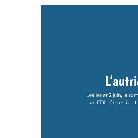
L’autr
Les 1er et 2 juin, la 
au CDI. Ceux-ci ont é