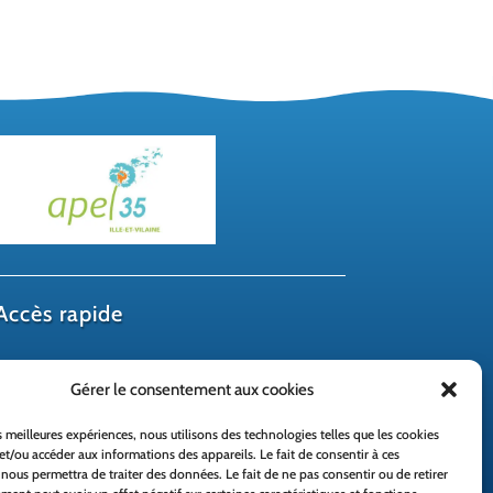
Accès rapide
École directe
Gérer le consentement aux cookies
Réseau MAT
Clic et Miam
es meilleures expériences, nous utilisons des technologies telles que les cookies
et/ou accéder aux informations des appareils. Le fait de consentir à ces
nous permettra de traiter des données. Le fait de ne pas consentir ou de retirer