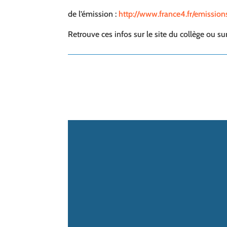
de l’émission :
http://www.france4.fr/emissio
Retrouve ces infos sur le site du collège ou s