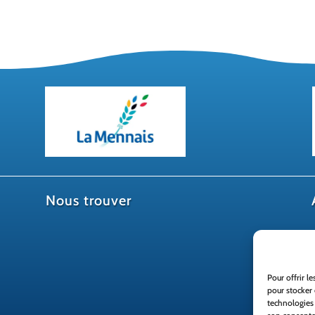
Nous trouver
Pour offrir l
pour stocker 
technologies 