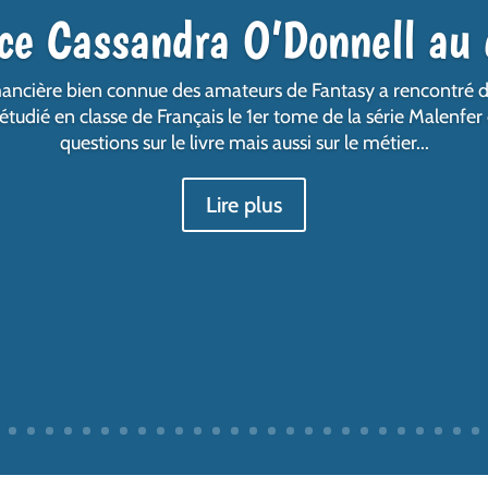
ice Cassandra O’Donnell au 
romancière bien connue des amateurs de Fantasy a rencontré d
tudié en classe de Français le 1er tome de la série Malenfer 
questions sur le livre mais aussi sur le métier...
Lire plus