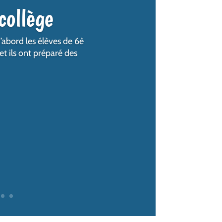
collège
’abord les élèves de 6è
et ils ont préparé des