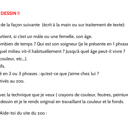
 DESSIN !!
de la façon suivante (écrit à la main ou sur traitement de texte):
rtient, si c’est un mâle ou une femelle, son âge.
combien de temps ? Qui est son soigneur (je le présente en 1 phrase
el milieu vit-il habituellement ? Jusqu’à quel âge peut-il vivre ?
couleur, etc…).
fs.
 en 2 ou 3 phrases : qu’est-ce que j’aime chez lui ?
rivés au zoo.
c la technique que je veux ( crayons de couleur, feutres, peinture
ssin et je le rends original en travaillant la couleur et le fonds.
Aide-toi du site du zoo :