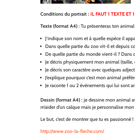
Conditions du portrait :
IL FAUT 1 TEXTE ET 1
Texte (format A4)
: Tu présenteras ton animal 
J’indique son nom et à quelle espèce il appa
Dans quelle partie du zoo vit-il et depuis 
De quelle partie du monde vient-il ? Dans qu
Je décris physiquement mon animal (taille, 
Je décris son caractère avec quelques adjecti
J’explique pourquoi c’est mon animal préféré
Je raconte 1 ou 2 événements qui lui sont ar
Dessin (format A4) :
je dessine mon animal ave
m’aider d’un calque mais je personnalise mon de
Le but, c’est de montrer que tu es passionné ! 
http://www.zoo-la-fleche.com/