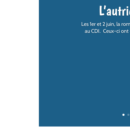
L’autr
Les 1er et 2 juin, la 
au CDI. Ceux-ci ont é