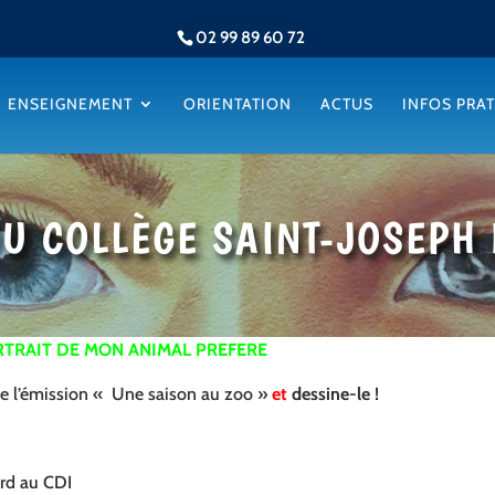
02 99 89 60 72
ENSEIGNEMENT
ORIENTATION
ACTUS
INFOS PRA
DU COLLÈGE SAINT-JOSEPH
RTRAIT DE MON ANIMAL PREFERE
de l’émission « Une saison au zoo »
et
dessine-le !
ard au CDI