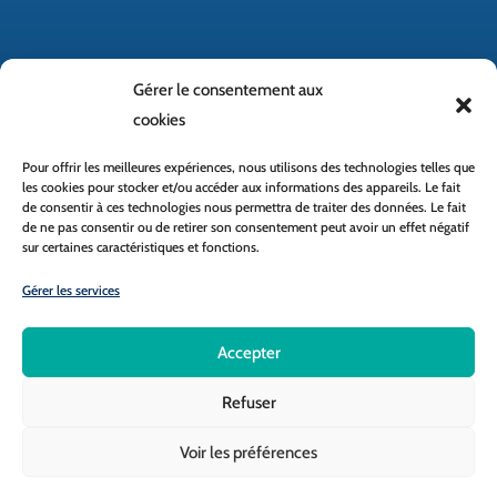
Gérer le consentement aux
cookies
Pour offrir les meilleures expériences, nous utilisons des technologies telles que
les cookies pour stocker et/ou accéder aux informations des appareils. Le fait
de consentir à ces technologies nous permettra de traiter des données. Le fait
de ne pas consentir ou de retirer son consentement peut avoir un effet négatif
Accès rapide
sur certaines caractéristiques et fonctions.
Gérer les services
École directe
Réseau MAT
Accepter
Clic et Miam
Refuser
© 2026 Collège Saint-Joseph Cancale
Voir les préférences