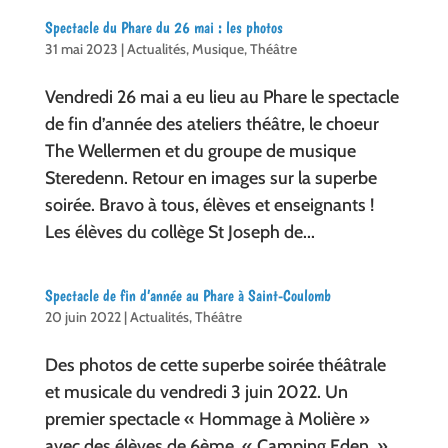
Spectacle du Phare du 26 mai : les photos
31 mai 2023
|
Actualités
,
Musique
,
Théâtre
Vendredi 26 mai a eu lieu au Phare le spectacle
de fin d’année des ateliers théâtre, le choeur
The Wellermen et du groupe de musique
Steredenn. Retour en images sur la superbe
soirée. Bravo à tous, élèves et enseignants !
Les élèves du collège St Joseph de...
Spectacle de fin d’année au Phare à Saint-Coulomb
20 juin 2022
|
Actualités
,
Théâtre
Des photos de cette superbe soirée théâtrale
et musicale du vendredi 3 juin 2022. Un
premier spectacle « Hommage à Molière »
avec des élèves de 6ème. « Camping Eden »