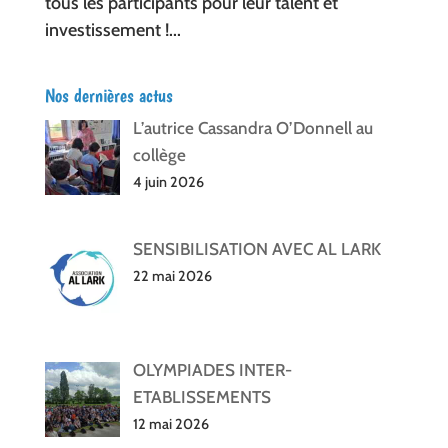
tous les participants pour leur talent et
investissement !...
Nos dernières actus
L’autrice Cassandra O’Donnell au
collège
4 juin 2026
SENSIBILISATION AVEC AL LARK
22 mai 2026
OLYMPIADES INTER-
ETABLISSEMENTS
12 mai 2026