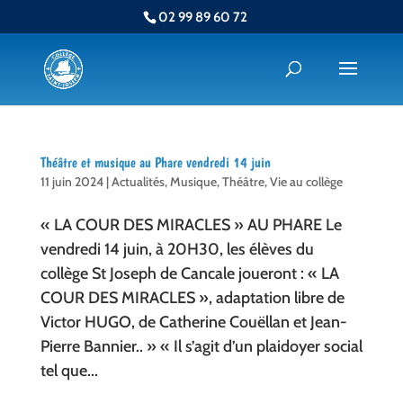
02 99 89 60 72
Théâtre et musique au Phare vendredi 14 juin
11 juin 2024
|
Actualités
,
Musique
,
Théâtre
,
Vie au collège
« LA COUR DES MIRACLES » AU PHARE Le
vendredi 14 juin, à 20H30, les élèves du
collège St Joseph de Cancale joueront : « LA
COUR DES MIRACLES », adaptation libre de
Victor HUGO, de Catherine Couëllan et Jean-
Pierre Bannier.. » « Il s’agit d’un plaidoyer social
tel que...